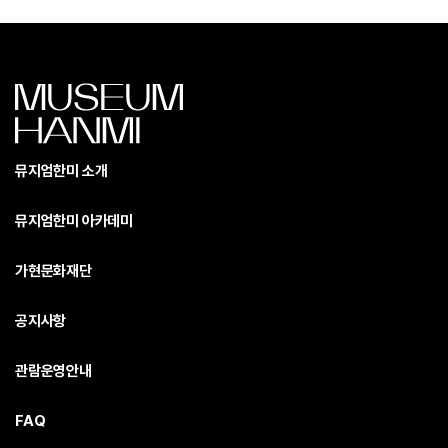
뮤지엄한미 소개
뮤지엄한미 아카데미
가현문화재단
공지사항
관람운영안내
FAQ