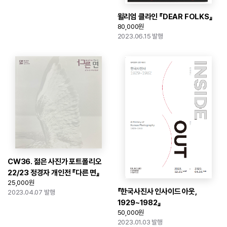
윌리엄 클라인 『DEAR FOLKS』
80,000원
2023.06.15 발행
CW36. 젊은 사진가 포트폴리오
22/23 정경자 개인전 『다른 면』
25,000원
『한국사진사 인사이드 아웃,
2023.04.07 발행
1929~1982』
50,000원
2023.01.03 발행