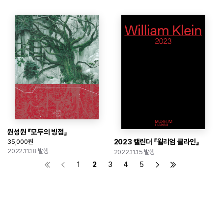
원성원 『모두의 빙점』
2023 캘린더 『윌리엄 클라인』
35,000원
2022.11.18 발행
2022.11.15 발행
1
2
3
4
5