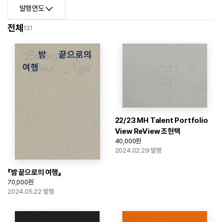
발행연도
전체
131
22/23 MH Talent Portfolio
View ReView 조현택
40,000원
2024.02.29 발행
『밤 끝으로의 여행』
70,000원
2024.05.22 발행