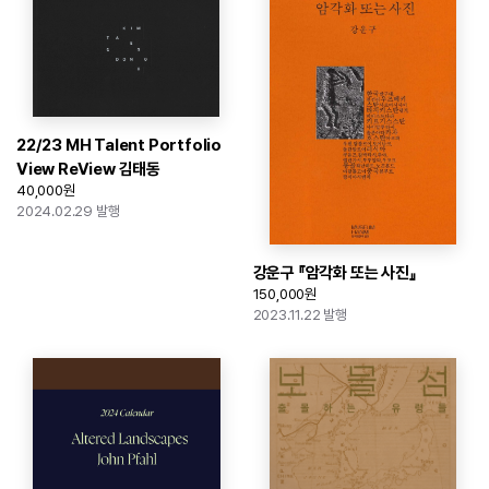
22/23 MH Talent Portfolio
View ReView 김태동
40,000원
2024.02.29 발행
강운구 『암각화 또는 사진』
150,000원
2023.11.22 발행