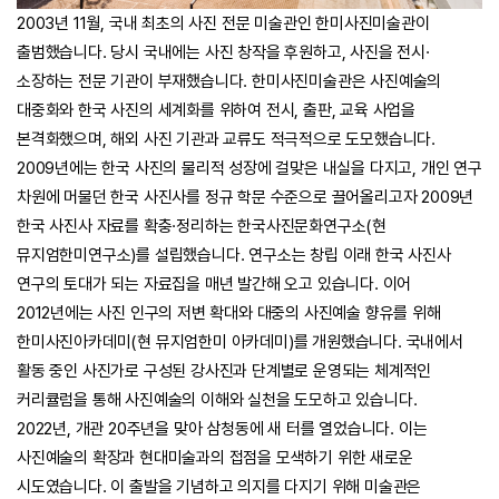
2003년 11월, 국내 최초의 사진 전문 미술관인 한미사진미술관이
출범했습니다. 당시 국내에는 사진 창작을 후원하고, 사진을 전시·
소장하는 전문 기관이 부재했습니다. 한미사진미술관은 사진예술의
대중화와 한국 사진의 세계화를 위하여 전시, 출판, 교육 사업을
본격화했으며, 해외 사진 기관과 교류도 적극적으로 도모했습니다.
2009년에는 한국 사진의 물리적 성장에 걸맞은 내실을 다지고, 개인 연구
차원에 머물던 한국 사진사를 정규 학문 수준으로 끌어올리고자 2009년
한국 사진사 자료를 확충·정리하는 한국사진문화연구소(현
뮤지엄한미연구소)를 설립했습니다. 연구소는 창립 이래 한국 사진사
연구의 토대가 되는 자료집을 매년 발간해 오고 있습니다. 이어
2012년에는 사진 인구의 저변 확대와 대중의 사진예술 향유를 위해
한미사진아카데미(현 뮤지엄한미 아카데미)를 개원했습니다. 국내에서
활동 중인 사진가로 구성된 강사진과 단계별로 운영되는 체계적인
커리큘럼을 통해 사진예술의 이해와 실천을 도모하고 있습니다.
2022년, 개관 20주년을 맞아 삼청동에 새 터를 열었습니다. 이는
사진예술의 확장과 현대미술과의 접점을 모색하기 위한 새로운
시도였습니다. 이 출발을 기념하고 의지를 다지기 위해 미술관은