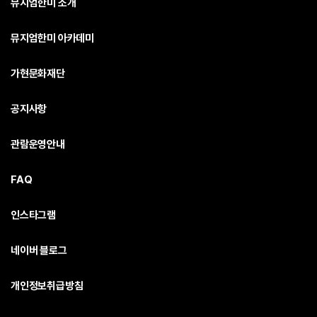
뮤지엄한미 소개
뮤지엄한미 아카데미
가현문화재단
공지사항
관람운영안내
FAQ
인스타그램
네이버 블로그
개인정보취급방침