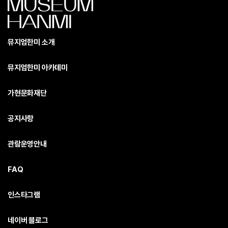
뮤지엄한미 소개
뮤지엄한미 아카데미
가현문화재단
공지사항
관람운영안내
FAQ
인스타그램
네이버 블로그