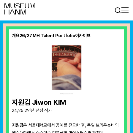
로그인
회원가입
KR
EN
개요
26/27 MH Talent Portfolio
아카이브
지원김 Jiwon KIM
24/25 2인전 선정 작가
지원김
은 서울대학교에서 공예를 전공한 후, 독일 브라운슈바익