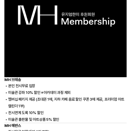
MH 브레송
본인 전시무료 입장
미술관 강좌 10% 할인 ※아카데미 과정 제외
멤버십 패키지 제공 (초대권 1매, 지하 카페 음료 할인 쿠폰 3매 제공, 프리미엄 아트
캘린더 1부)
전시연계 도록 10% 할인
미술관 출판물 및 아트상품 5% 할인
MH 에반스