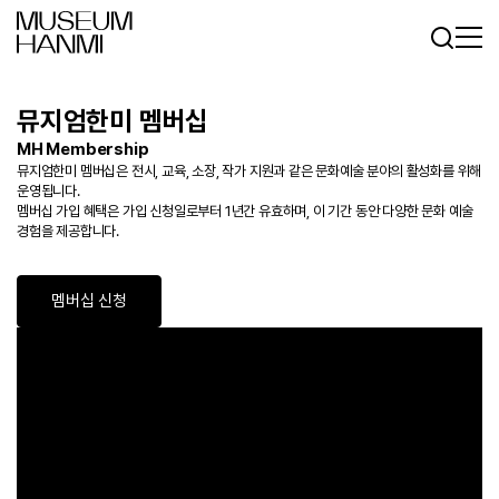
로그인
회원가입
KR
EN
뮤지엄한미 멤버십
MH Membership
뮤지엄한미 멤버십은 전시, 교육, 소장, 작가 지원과 같은 문화예술 분야의 활성화를 위해
운영됩니다.
멤버십 가입 혜택은 가입 신청일로부터 1년간 유효하며, 이 기간 동안 다양한 문화 예술
경험을 제공합니다.
멤버십 신청