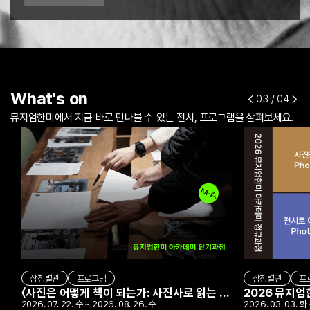
What's on
03
/ 04
뮤지엄한미에서 지금 바로 만나볼 수 있는 전시, 프로그램을 살펴보세요.
삼청별관
프로그램
삼청별관
프
〈사진은 어떻게 책이 되는가: 사진사로 읽는 포토북〉
2026 뮤지
2026. 07. 22. 수 ~ 2026. 08. 26. 수
2026. 03. 03. 화 