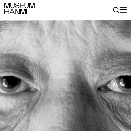
로그인
회원가입
KR
EN