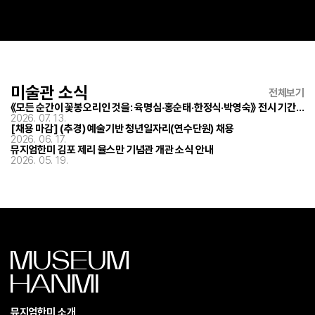
미술관 소식
전체보기
《모든 순간이 꽃봉오리인 것을: 육명심·홍순태·한정식·박영숙》 전시 기간 연장 안내
2026. 07. 13.
[채용 마감] (추경) 예술기반 청년일자리(연수단원) 채용
2026. 06. 17.
뮤지엄한미 김포 제리 율스만 기념관 개관 소식 안내
2026. 05. 19.
뮤지엄한미 소개