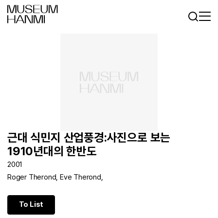
Log In
Sign In
KR
EN
근대 식민지 산업풍경:사진으로 보는
1910년대의 한반도
2001
Roger Therond, Eve Therond,
To List