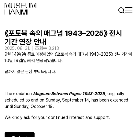
Log In
Sign In
KR
EN
《포토북 속의 매그넘 1943–2025》 전시
기간 연장 안내
2025. 08. 31.
조회수 3,213
9월 14일(일) 종료 예정이었던 《포토북 속의 매그넘 1943–2025》 전시기간이
10월 19일(일)까지 연장되었습니다.
끝까지 많은 관심 부탁드립니다.
The exhibition
Magnum Between Pages 1943-2025
, originally
scheduled to end on Sunday, September 14, has been extended
until Sunday, October 19.
We kindly ask for your continued interest and support.