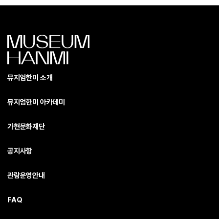
뮤지엄한미 소개
뮤지엄한미 아카데미
가현문화재단
공지사항
관람운영안내
FAQ