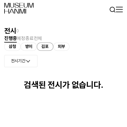
로그인
회원가입
KR
EN
전시
0
진행중
예정
종료
전체
삼청
방이
김포
외부
전시기간
검색된 전시가 없습니다.