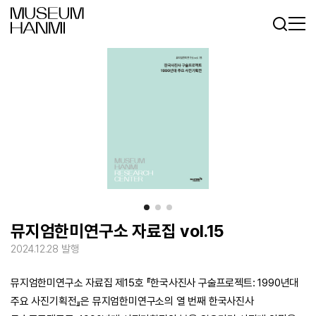
로그인
회원가입
KR
EN
뮤지엄한미연구소 자료집 vol.15
2024.12.28 발행
뮤지엄한미연구소 자료집 제15호 『한국사진사 구술프로젝트: 1990년대
주요 사진기획전』은 뮤지엄한미연구소의 열 번째 한국사진사