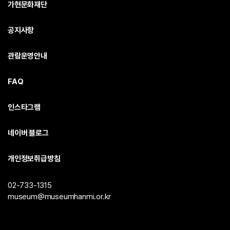
가현문화재단
공지사항
관람운영안내
FAQ
인스타그램
네이버 블로그
개인정보취급방침
02-733-1315
museum@museumhanmi.or.kr