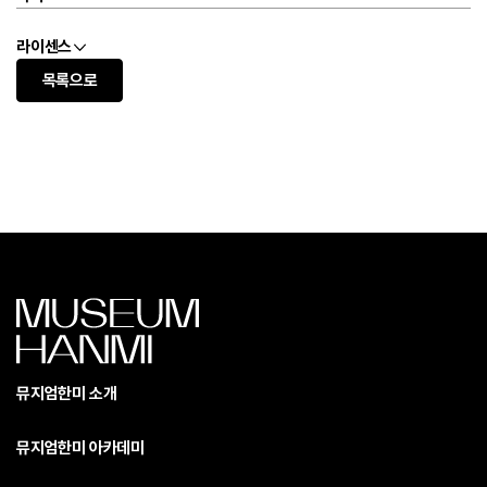
라이센스
목록으로
뮤지엄한미 소개
뮤지엄한미 아카데미