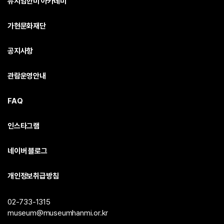
뮤지엄한미 아카데미
가현문화재단
공지사항
관람운영안내
FAQ
인스타그램
네이버 블로그
개인정보취급방침
02-733-1315
museum@museumhanmi.or.kr