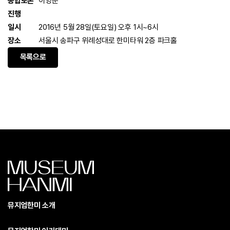
종합토론
이영준
진행
일시
2016년 5월 28일(토요일) 오후 1시~6시
장소
서울시 송파구 위례성대로 한미타워 2층 파크홀
목록으로
뮤지엄한미 소개