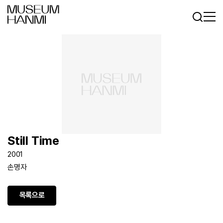
로그인
회원가입
KR
EN
Still Time
2001
손명자
목록으로