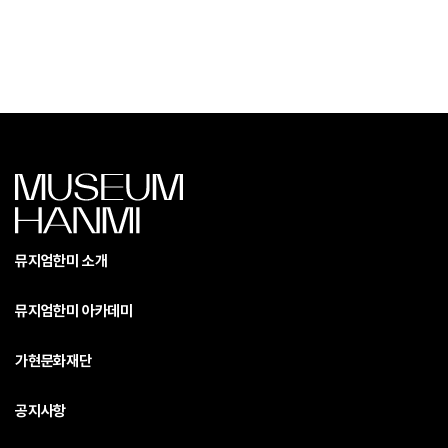
뮤지엄한미 소개
뮤지엄한미 아카데미
가현문화재단
공지사항