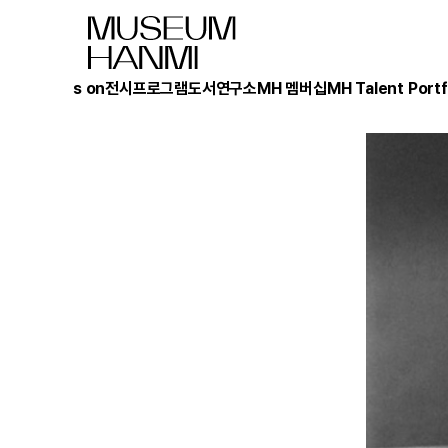
What's on
전시
프로그램
도서
연구소
MH 멤버십
MH Talent Portf