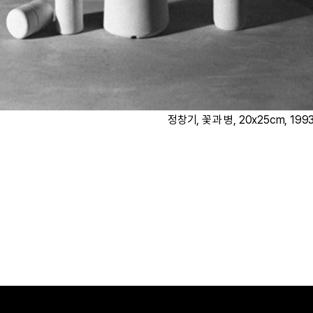
정창기, 꽃과 병, 20x25cm, 199