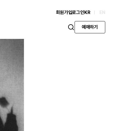
회원가입
로그인
KR
EN
예매하기