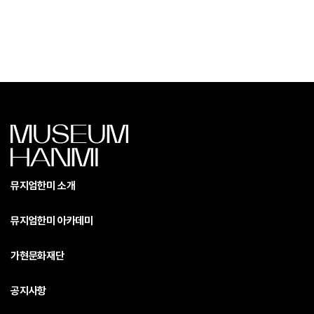
뮤지엄한미 소개
뮤지엄한미 아카데미
가현문화재단
공지사항