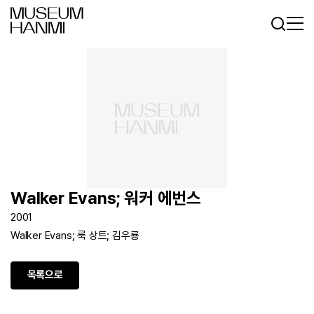
로그인
회원가입
KR
EN
Walker Evans; 워커 에번스
2001
Walker Evans; 룩 상트; 김우룡
목록으로