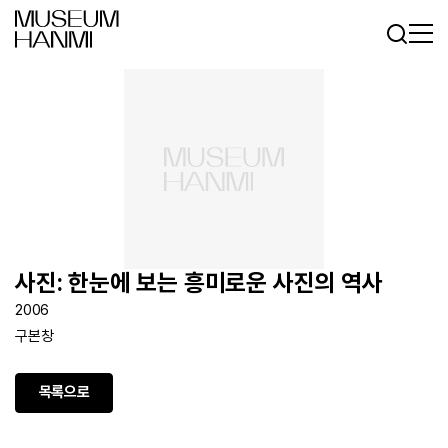
로그인
회원가입
KR
EN
사진: 한눈에 보는 흥미로운 사진의 역사
2006
구본창
목록으로