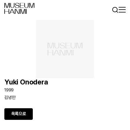
로그인
회원가입
KR
EN
Yuki Onodera
1999
김녕만
목록으로