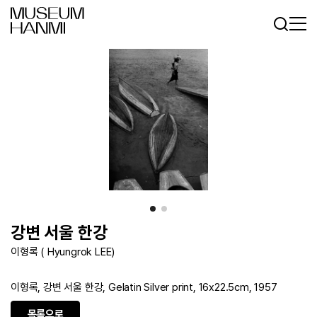
로그인
회원가입
KR
EN
강변 서울 한강
이형록 ( Hyungrok LEE)
이형록, 강변 서울 한강, Gelatin Silver print, 16x22.5cm, 1957
목록으로