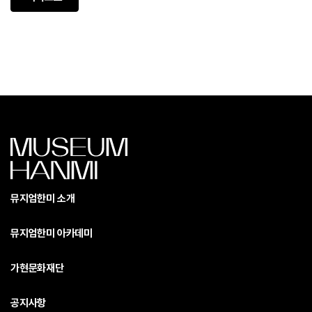
뮤지엄한미 소개
뮤지엄한미 아카데미
가현문화재단
공지사항