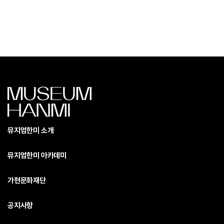
뮤지엄한미 소개
뮤지엄한미 아카데미
가현문화재단
공지사항