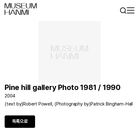
로그인
회원가입
KR
EN
Pine hill gallery Photo 1981 / 1990
2004
(text by)Robert Powell, (Photography by)Patrick Bingham-Hall
목록으로