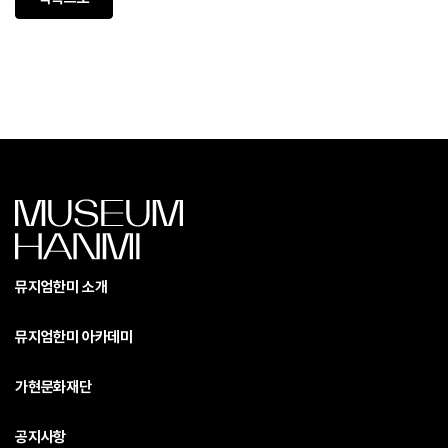
뮤지엄한미 소개
뮤지엄한미 아카데미
가현문화재단
공지사항