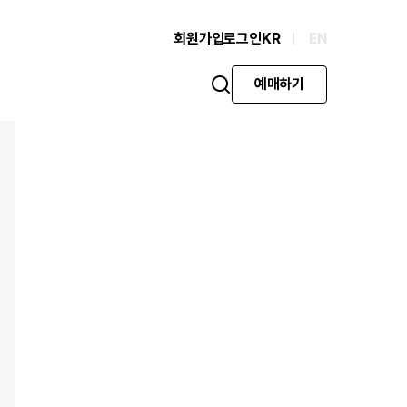
회원가입
로그인
KR
EN
예매하기