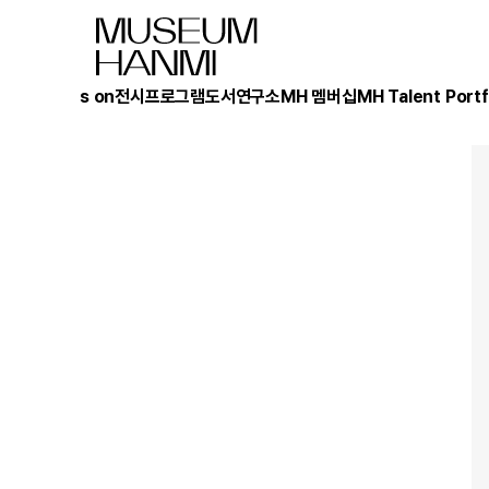
What's on
전시
프로그램
도서
연구소
MH 멤버십
MH Talent Portf