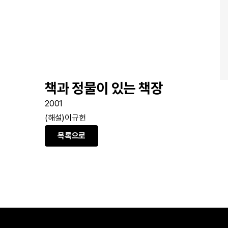
책과 정물이 있는 책장
2001
(해설)이규헌
목록으로