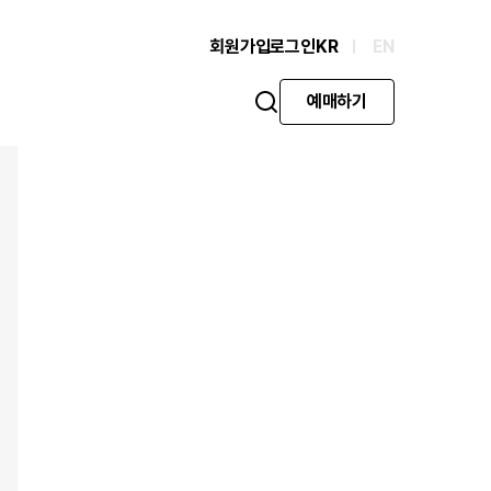
회원가입
로그인
KR
EN
예매하기