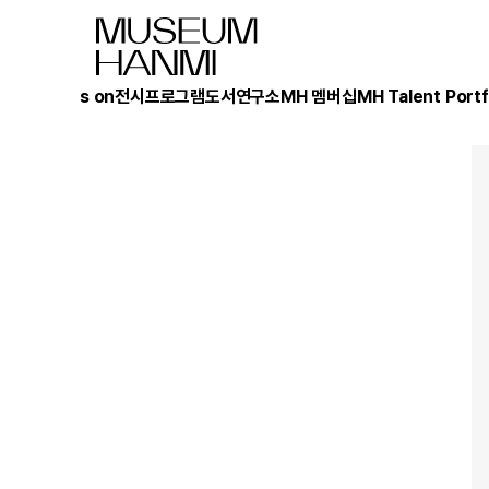
What's on
전시
프로그램
도서
연구소
MH 멤버십
MH Talent Portf