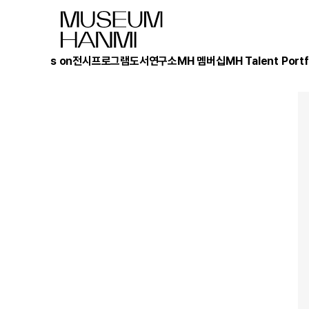
What's on
전시
프로그램
도서
연구소
MH 멤버십
MH Talent Portf