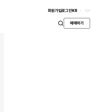
회원가입
로그인
KR
EN
예매하기