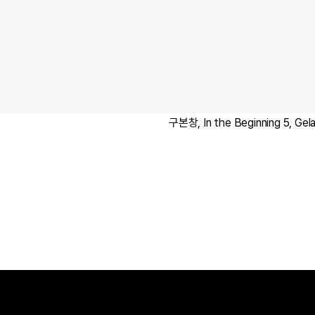
구본창, In the Beginning 5, Gela