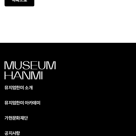
목록으로
뮤지엄한미 소개
뮤지엄한미 아카데미
가현문화재단
공지사항