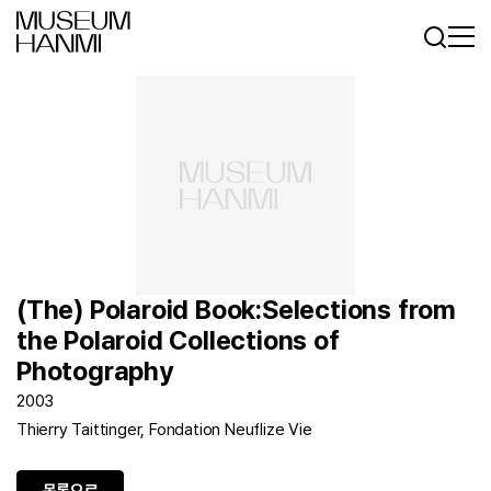
로그인
회원가입
KR
EN
(The) Polaroid Book:Selections from
the Polaroid Collections of
Photography
2003
Thierry Taittinger, Fondation Neuflize Vie