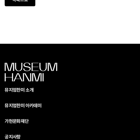
뮤지엄한미 소개
뮤지엄한미 아카데미
가현문화재단
공지사항