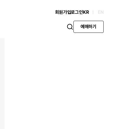
회원가입
로그인
KR
EN
예매하기