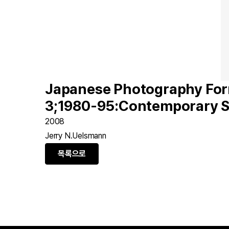
Japanese Photography For
3;1980-95:Contemporary 
2008
Jerry N.Uelsmann
목록으로