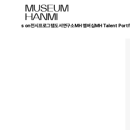
What's on
전시
프로그램
도서
연구소
MH 멤버십
MH Talent Portf