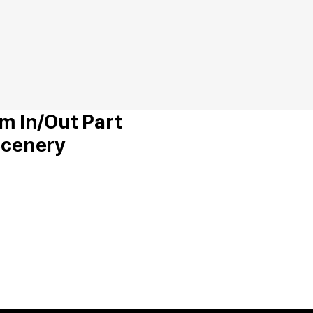
m In/Out Part
Scenery