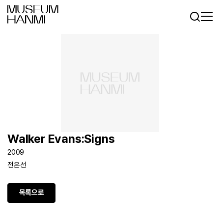
로그인
회원가입
KR
EN
Walker Evans:Signs
2009
전은선
목록으로