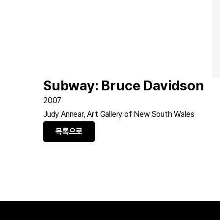
Subway: Bruce Davidson
2007
Judy Annear, Art Gallery of New South Wales
목록으로