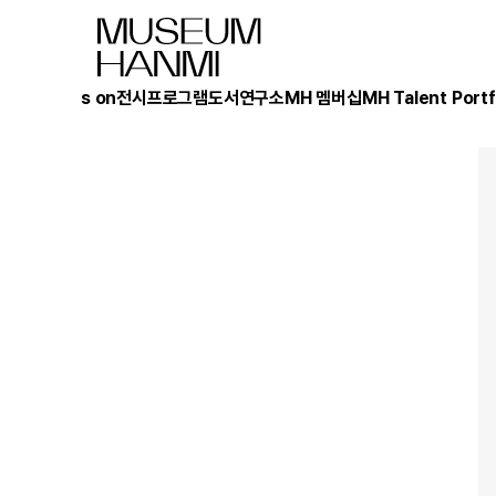
What's on
전시
프로그램
도서
연구소
MH 멤버십
MH Talent Portf