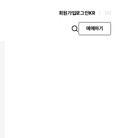
회원가입
로그인
KR
EN
예매하기