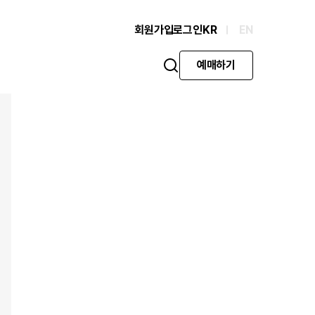
회원가입
로그인
KR
EN
예매하기