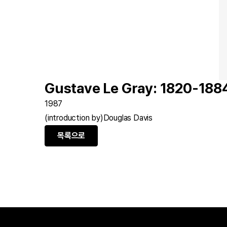
Gustave Le Gray: 1820-188
1987
(introduction by)Douglas Davis
목록으로