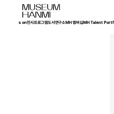
What's on
전시
프로그램
도서
연구소
MH 멤버십
MH Talent Portf