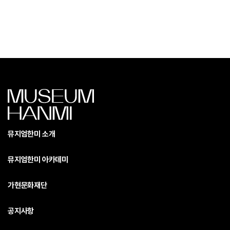
뮤지엄한미 소개
뮤지엄한미 아카데미
가현문화재단
공지사항