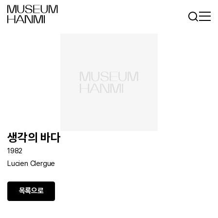
로그인
회원가입
KR
EN
생각의 바다
1982
Lucien Clergue
목록으로