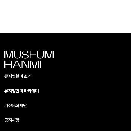
뮤지엄한미 소개
뮤지엄한미 아카데미
가현문화재단
공지사항