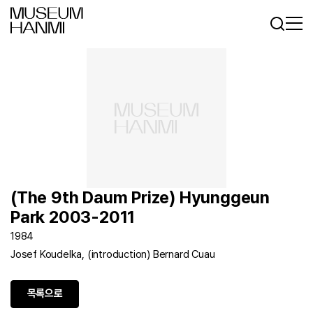
로그인
회원가입
KR
EN
(The 9th Daum Prize) Hyunggeun
Park 2003-2011
1984
Josef Koudelka, (introduction) Bernard Cuau
목록으로