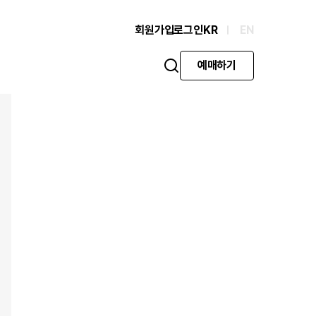
회원가입
로그인
KR
EN
예매하기