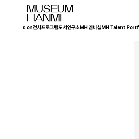
What's on
전시
프로그램
도서
연구소
MH 멤버십
MH Talent Portf