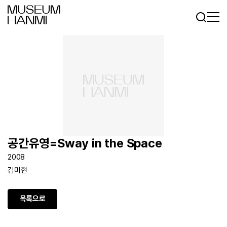
로그인
회원가입
KR
EN
공간유영=Sway in the Space
2008
김미현
목록으로