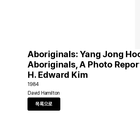
Aboriginals: Yang Jong Ho
Aboriginals, A Photo Repor
H. Edward Kim
1984
David Hamilton
목록으로