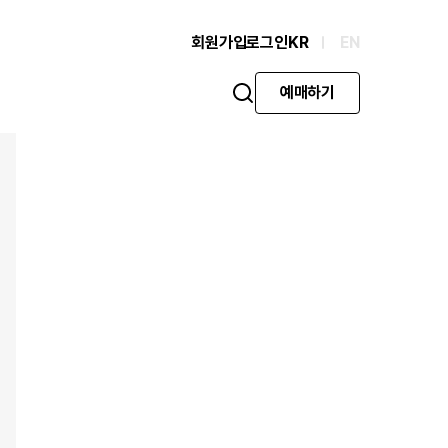
회원가입
로그인
KR
EN
예매하기