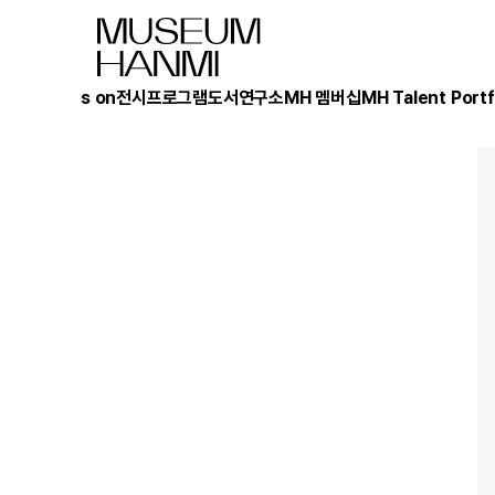
What's on
전시
프로그램
도서
연구소
MH 멤버십
MH Talent Portf