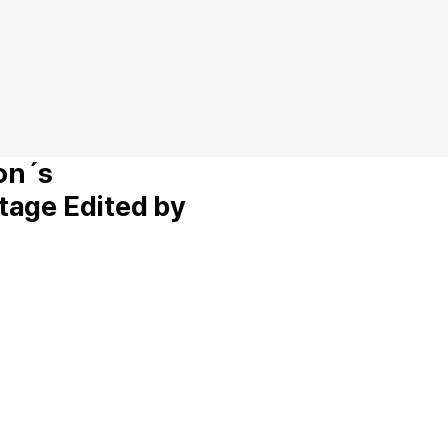
on´s
tage Edited by