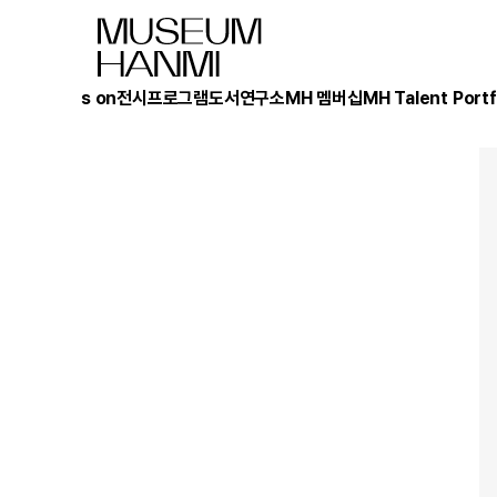
What's on
전시
프로그램
도서
연구소
MH 멤버십
MH Talent Portf