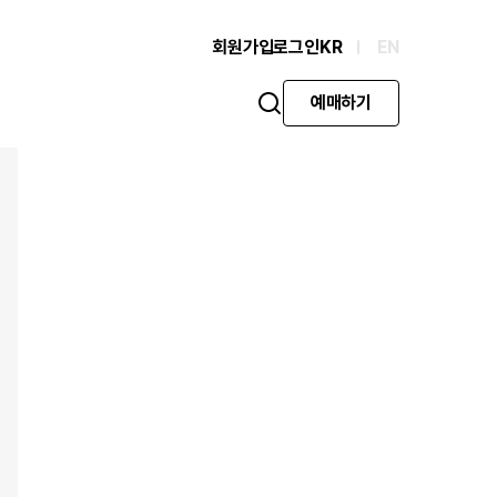
회원가입
로그인
KR
EN
예매하기