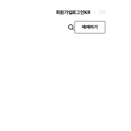
회원가입
로그인
KR
EN
예매하기