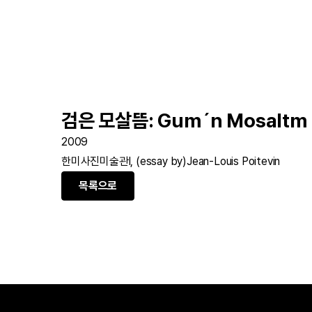
검은 모살뜸: Gum´n Mosaltm
2009
한미사진미술관l, (essay by)Jean-Louis Poitevin
목록으로