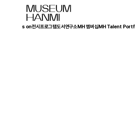
What's on
전시
프로그램
도서
연구소
MH 멤버십
MH Talent Portf