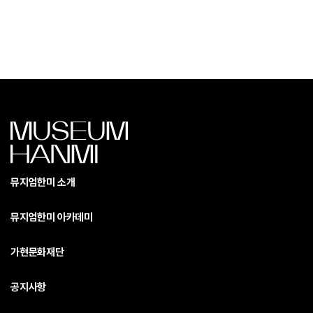
뮤지엄한미 소개
뮤지엄한미 아카데미
가현문화재단
공지사항