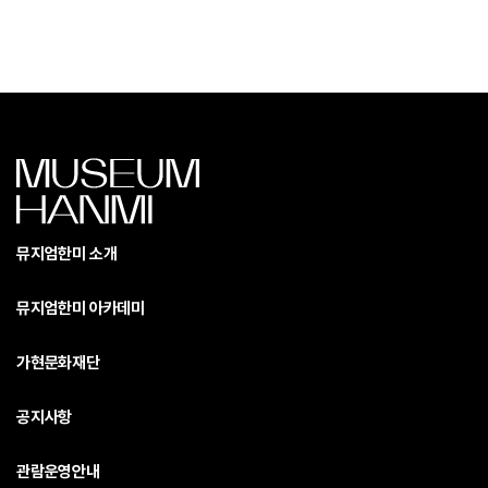
뮤지엄한미 소개
뮤지엄한미 아카데미
가현문화재단
공지사항
관람운영안내