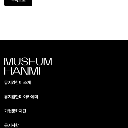
목록으로
뮤지엄한미 소개
뮤지엄한미 아카데미
가현문화재단
공지사항