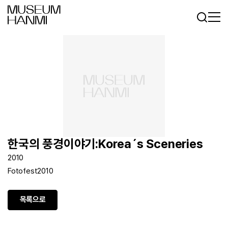
로그인
회원가입
KR
EN
한국의 풍경이야기:Korea´s Sceneries
2010
Fotofest2010
목록으로