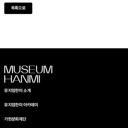
목록으로
뮤지엄한미 소개
뮤지엄한미 아카데미
가현문화재단