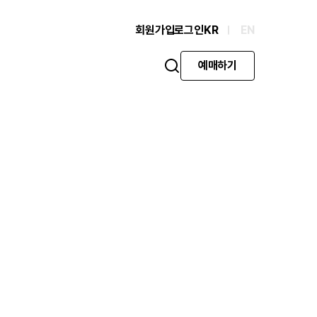
회원가입
로그인
KR
EN
예매하기