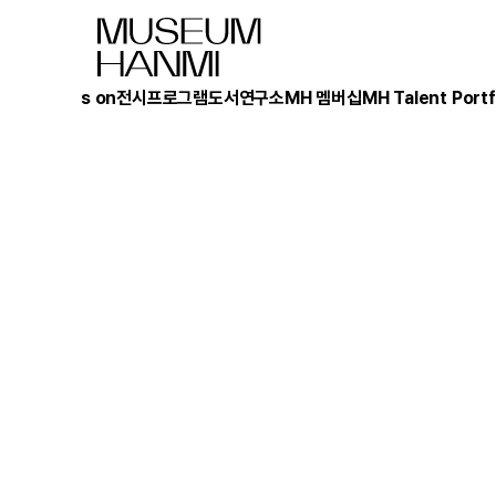
What's on
전시
프로그램
도서
연구소
MH 멤버십
MH Talent Portf