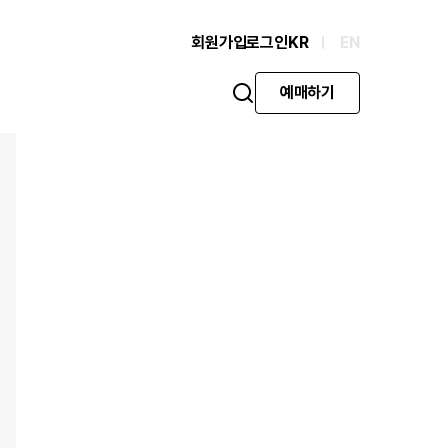
회원가입
로그인
KR
EN
예매하기