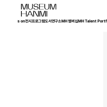
What's on
전시
프로그램
도서
연구소
MH 멤버십
MH Talent Portf