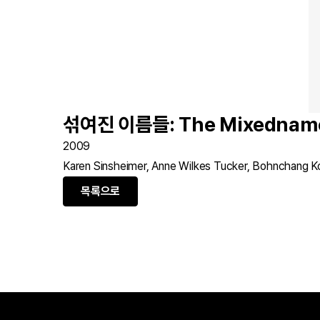
섞여진 이름들: The Mixednam
2009
Karen Sinsheimer, Anne Wilkes Tucker, Bohnchang K
목록으로