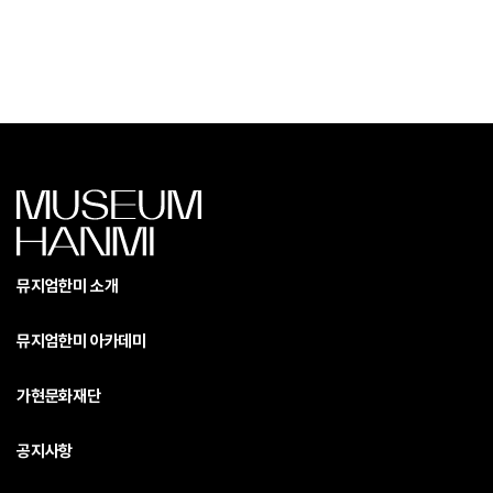
뮤지엄한미 소개
뮤지엄한미 아카데미
가현문화재단
공지사항