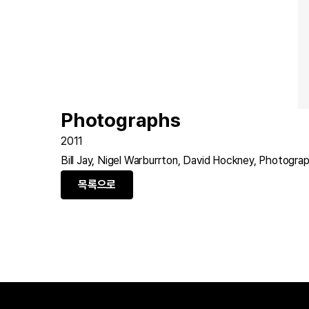
Photographs
2011
Bill Jay, Nigel Warburrton, David Hockney, Photogra
목록으로