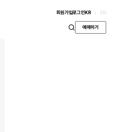
회원가입
로그인
KR
EN
예매하기