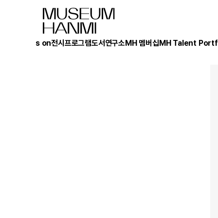
What's on
전시
프로그램
도서
연구소
MH 멤버십
MH Talent Portf