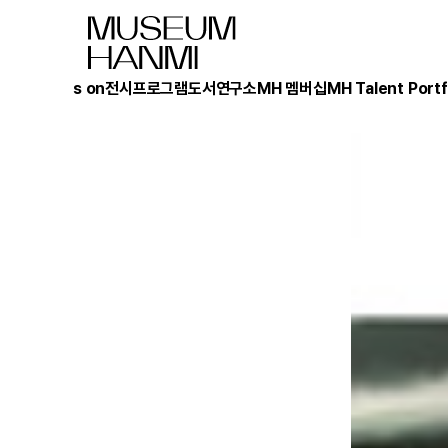
What's on
전시
프로그램
도서
연구소
MH 멤버십
MH Talent Portf