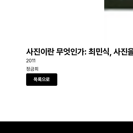
사진이란 무엇인가: 최민식, 사진
2011
정금희
목록으로