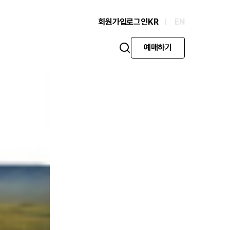
회원가입
로그인
KR
EN
예매하기