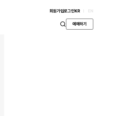
회원가입
로그인
KR
EN
예매하기