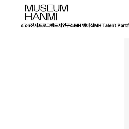
What's on
전시
프로그램
도서
연구소
MH 멤버십
MH Talent Portf